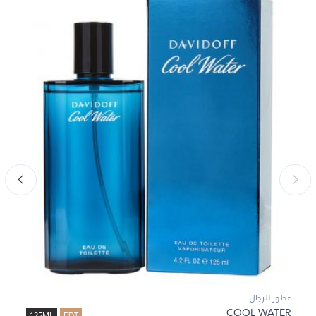
عطور للرجال
COOL WATER
125ML
EDT