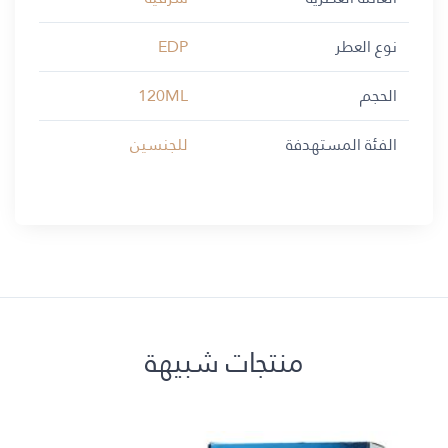
نوع العطر
EDP
الحجم
120ML
الفئة المستهدفة
للجنسين
منتجات شبيهة