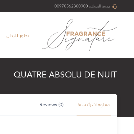
خدمة العملاء
00970562300900
عطور للرجال
QUATRE ABSOLU DE NUIT
معلومات رئيسية
Reviews (0)