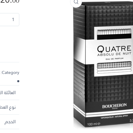
00
ATRE ABSOLU DE NUIT quantity
Category:
العائلة ا
نوع العط
الحجم