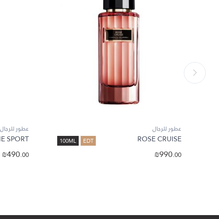
عطور للرجال
عطور للرجال
E SPORT
ROSE CRUISE
100ML
EDT
₪
490.
₪
990.
00
00