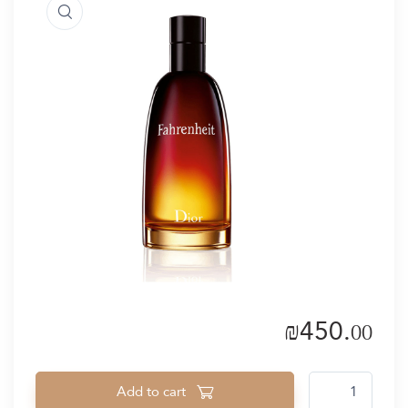
₪
450.
00
FAHRENHEIT quantity
Add to cart