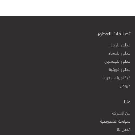
تصنيفات العطور
عطور للرجال
عطور للنساء
عطور للجنسين
عطور كويتية
فيكتوريا سيكريت
عروض
عنــا
عن الشركة
سياسة الخصوصية
اتصل بنا