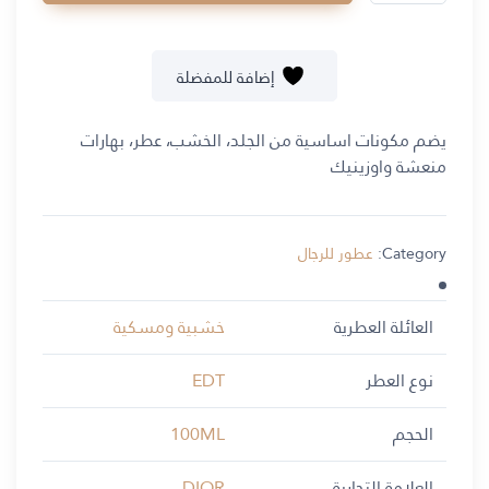
إضافة للمفضلة
يضم مكونات اساسية من الجلد، الخشب، عطر، بهارات
منعشة واوزينيك
Category:
عطور للرجال
العائلة العطرية
خشبية ومسكية
نوع العطر
EDT
الحجم
100ML
العلامة التجارية
DIOR