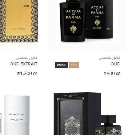
عطور للجنسين
عطور للجنسين
OUD EXTRAIT
OUD
180ML
EDP
₪
1,300.
₪
900.
00
00