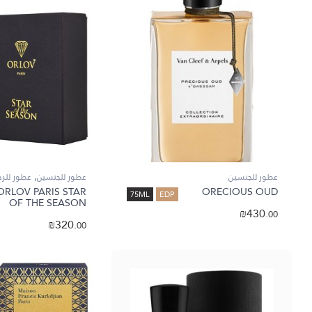
,
عطور للجنسين
عطور للجنسين
عطور للرج
ORLOV PARIS STAR
ORECIOUS OUD
75ML
EDP
OF THE SEASON
₪
430.
00
₪
320.
00