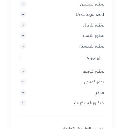
عطور لجنسين
Uncategorized
عطور للرجال
عطور للنساء
عطور للجنسين
View all
عطور كويتية
بخور كويتي
مباخر
فيكتوريا سيكريت
حسب العلامة التجارية