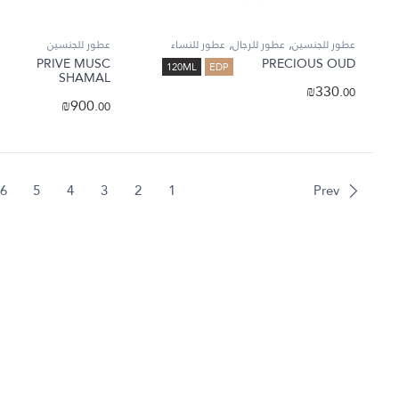
,
,
عطور للجنسين
عطور للرجال
عطور للنساء
عطور للجنسين
PRIVE MUSC
PRECIOUS OUD
120ML
EDP
SHAMAL
₪
330.
00
₪
900.
00
6
5
4
3
2
1
Prev