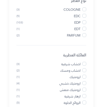
نوع العطر
COLOGNE
(3)
EDC
(5)
EDP
(103)
EDT
(1)
PARFUM
(2)
العائلة العطرية
اخشاب شرقية
(3)
اخشاب ومسك
(2)
ارومتيك
(1)
ارومتيك خشبي
(4)
ارومتيك منعش
(1)
ازهار شرقية
(1)
الروائح الحلوة
(5)