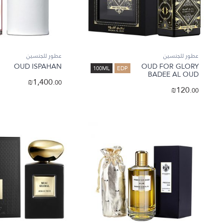
عطور للجنسين
عطور للجنسين
OUD ISPAHAN
OUD FOR GLORY
100ML
EDP
BADEE AL OUD
₪
1,400.
00
₪
120.
00