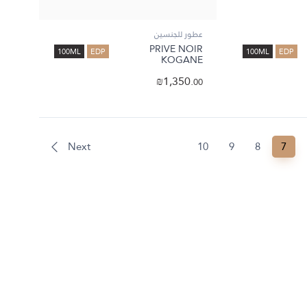
عطور للجنسين
PRIVE NOIR
100ML
EDP
100ML
EDP
KOGANE
₪
1,350.
00
Next
10
9
8
7