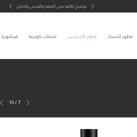
توصيل لكافة مدن الضفة والقدس والداخل
عطور للنساء
عطور للجنسين
منتجات كويتية
فيكتوريا
7 / 10