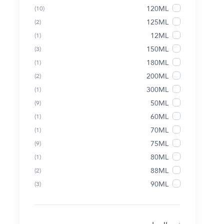
120ML
(10)
125ML
(2)
12ML
(1)
150ML
(3)
180ML
(1)
200ML
(2)
300ML
(1)
50ML
(9)
60ML
(1)
70ML
(1)
75ML
(9)
80ML
(1)
88ML
(2)
90ML
(3)